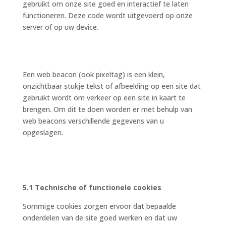
gebruikt om onze site goed en interactief te laten
functioneren. Deze code wordt uitgevoerd op onze
server of op uw device.
4. Wat is een web beacon?
Een web beacon (ook pixeltag) is een klein,
onzichtbaar stukje tekst of afbeelding op een site dat
gebruikt wordt om verkeer op een site in kaart te
brengen. Om dit te doen worden er met behulp van
web beacons verschillende gegevens van u
opgeslagen.
5. Cookies
5.1 Technische of functionele cookies
Sommige cookies zorgen ervoor dat bepaalde
onderdelen van de site goed werken en dat uw