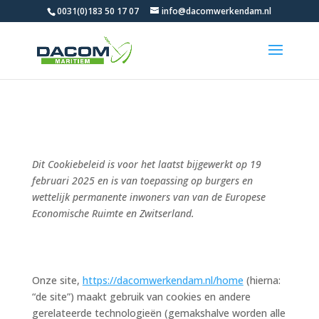
0031(0)183 50 17 07
info@dacomwerkendam.nl
Cookiebeleid (EU)
Dit Cookiebeleid is voor het laatst bijgewerkt op 19
februari 2025 en is van toepassing op burgers en
wettelijk permanente inwoners van van de Europese
Economische Ruimte en Zwitserland.
1. Introductie
Onze site,
https://dacomwerkendam.nl/home
(hierna:
“de site”) maakt gebruik van cookies en andere
gerelateerde technologieën (gemakshalve worden alle