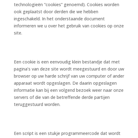
technologieën “cookies” genoemd). Cookies worden
ook geplaatst door derden die we hebben
ingeschakeld. In het onderstaande document
informeren we u over het gebruik van cookies op onze
site.
2. Wat zijn cookies
Een cookie is een eenvoudig klein bestandje dat met
pagina’s van deze site wordt meegestuurd en door uw
browser op uw harde schrijf van uw computer of ander
apparaat wordt opgeslagen. De daarin opgeslagen
informatie kan bij een volgend bezoek weer naar onze
servers of die van de betreffende derde partijen
teruggestuurd worden.
3. Wat zijn scripts?
Een script is een stukje programmeercode dat wordt