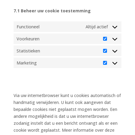
7.1 Beheer uw cookie toestemming
Functioneel
Altijd actief
Voorkeuren
Voorkeuren
Statistieken
Statistieken
Marketing
Marketing
8. In- en uitschakelen en
verwijdering van cookies
Via uw internetbrowser kunt u cookies automatisch of
handmatig verwijderen. U kunt ook aangeven dat
bepaalde cookies niet geplaatst mogen worden. Een
andere mogelijkheid is dat u uw internetbrowser
zodanig instelt dat u een bericht ontvangt als er een
cookie wordt geplaatst. Meer informatie over deze