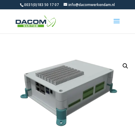
0031(0)183 50 17 07
info@dacomwerkendam.nl