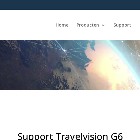
l
Home
Producten
Support
Support Travelvision G6