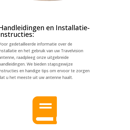
Handleidingen en Installatie-
instructies:
Voor gedetailleerde informatie over de
installatie en het gebruik van uw Travelvision
antenne, raadpleeg onze uitgebreide
handleidingen. We bieden stapsgewijze
instructies en handige tips om ervoor te zorgen
dat u het meeste uit uw antenne haalt.
